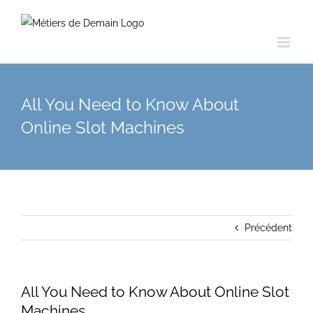
Skip
to
content
All You Need to Know About
Online Slot Machines
Précédent
All You Need to Know About Online Slot
Machines