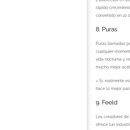
rápido crecimient
convertido en 22 d
8. Puras
Puras llamadas po
cualquier momento 
vida nocturna ​​y 
mucho mejor acel
« Sí, realmente es
hace lo mejor par
9. Feeld
Los creadores de 
ofrece {un industr