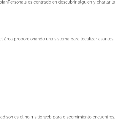
ianPersonals es centrado en descubrir alguien y charlar la
et área proporcionando una sistema para localizar asuntos.
dison es el no. 1 sitio web para discernimiento encuentros,