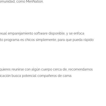
 comunidad, como MenNation.
exual emparejamiento software disponible, y se enfoca
to programa es chicos simplemente, para que pueda rápido
 y quieres reunirse con algún cuerpo cerca de, recomendamos
 ubicación busca potencial compañeros de cama.