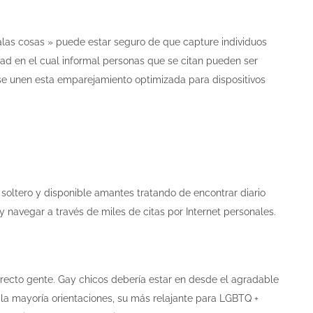
las cosas » puede estar seguro de que capture individuos
idad en el cual informal personas que se citan pueden ser
se unen esta emparejamiento optimizada para dispositivos
n soltero y disponible amantes tratando de encontrar diario
y navegar a través de miles de citas por Internet personales.
rrecto gente. Gay chicos debería estar en desde el agradable
la mayoría orientaciones, su más relajante para LGBTQ +