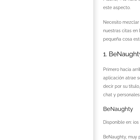
este aspecto.
Necesito mezclar 
nuestras citas en
pequeña cosa est
1. BeNaught
Primero hacia arr
aplicación atrae 
decir por su títu
chat y personales
BeNaughty
Disponible en: ios
BeNaughty, muy pa