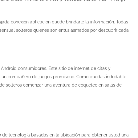
jada conexión aplicación puede brindarle la información. Todas
a sensual solteros quienes son entusiasmados por descubrir cada
ndroid consumidores. Este sitio de internet de citas y
ubrir un compañero de juegos promiscuo. Como puedas indudable
s de solteros comenzar una aventura de coqueteo en salas de
so de tecnología basadas en la ubicación para obtener usted una