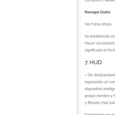
Navegar Gratis:
Ver Fotos Ahora
Se establecido en
Hacer circunstanc
significado la fe
7. HUD
« Sin deslizamien
esperando un comú
dispositivo intel
propio nombre y f
y filtrado chat s
Establecido en 20