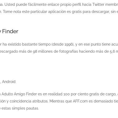
a. Usted puede fácilmente enlace propio perfil hacia Twitter memb
. Tome nota este particular aplicación es gratis para descargar, sin 
y Finder
er ha existido bastante tiempo (desde 1996), y en ese punto tiene a
escargado más de 98 millones de fotografías haciendo más de 5,6 mi
, Android
 Adulto Amigo Finder es en realidad 100 por ciento gratis de car
ón y coincidencia atributos. Mientras que AFF.com es demasiado tiene
e estas simples pautas.