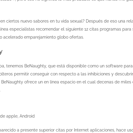
en ciertos nuevo sabores en tu vida sexual? Después de eso una rela
 línea especialistas recomendar el siguiente 12 citas programas par
o acelerado emparejamiento globo ofertas.
y
iba, tenemos BeNaughty, que está disponible como un software para A
solteros permitir conseguir con respecto a las inhibiciones y desc
lo, BeNaughty ofrece un en línea espacio en el cual decenas de mile
.
 de apple, Android
recido a presente superior citas por Internet aplicaciones, hace u