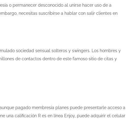
resía o permanecer desconocido al unirse hacer uso de a
embargo, necesitas suscribirse a hablar con salir clientes en
cumulado sociedad sensual solteros y swingers. Los hombres y
llones de contactos dentro de este famoso sitio de citas y
go, aunque pagado membresía planes puede presentarle acceso a
 una calificación R es en línea Enjoy, puede adquirir el celular