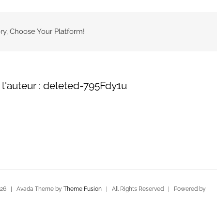
ry, Choose Your Platform!
l'auteur :
deleted-795Fdy1u
026 | Avada Theme by
Theme Fusion
| All Rights Reserved | Powered by