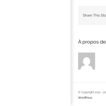
Share This Sto
À propos de 
© Copyright 2012 -
2
WordPress